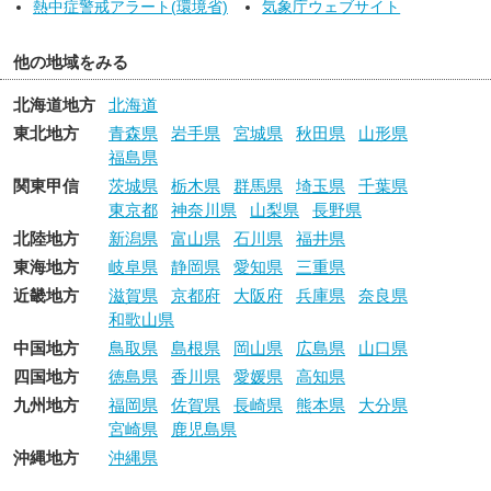
熱中症警戒アラート(環境省)
気象庁ウェブサイト
他の地域をみる
北海道地方
北海道
東北地方
青森県
岩手県
宮城県
秋田県
山形県
福島県
関東甲信
茨城県
栃木県
群馬県
埼玉県
千葉県
東京都
神奈川県
山梨県
長野県
北陸地方
新潟県
富山県
石川県
福井県
東海地方
岐阜県
静岡県
愛知県
三重県
近畿地方
滋賀県
京都府
大阪府
兵庫県
奈良県
和歌山県
中国地方
鳥取県
島根県
岡山県
広島県
山口県
四国地方
徳島県
香川県
愛媛県
高知県
九州地方
福岡県
佐賀県
長崎県
熊本県
大分県
宮崎県
鹿児島県
沖縄地方
沖縄県