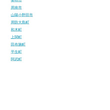
美祢市
周南市
山陽小野田市
周防大島町
和木町
上関町
田布施町
平生町
阿武町