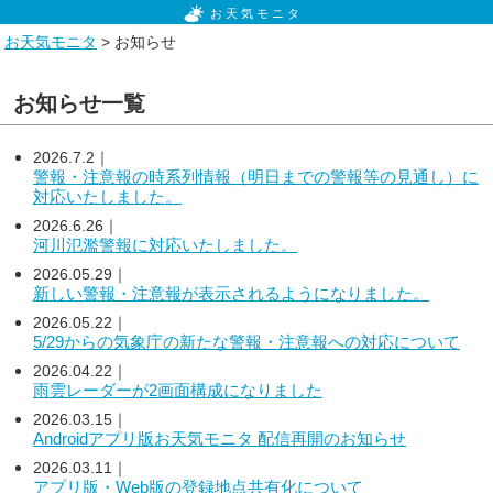
お天気モニタ
お天気モニタ
> お知らせ
お知らせ一覧
2026.7.2｜
警報・注意報の時系列情報（明日までの警報等の見通し）に
対応いたしました。
2026.6.26｜
河川氾濫警報に対応いたしました。
2026.05.29｜
新しい警報・注意報が表示されるようになりました。
2026.05.22｜
5/29からの気象庁の新たな警報・注意報への対応について
2026.04.22｜
雨雲レーダーが2画面構成になりました
2026.03.15｜
Androidアプリ版お天気モニタ 配信再開のお知らせ
2026.03.11｜
アプリ版・Web版の登録地点共有化について