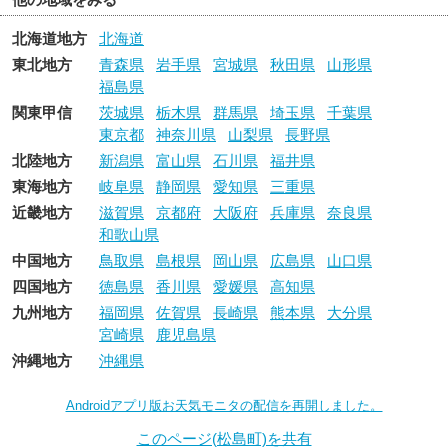
北海道地方
北海道
東北地方
青森県
岩手県
宮城県
秋田県
山形県
福島県
関東甲信
茨城県
栃木県
群馬県
埼玉県
千葉県
東京都
神奈川県
山梨県
長野県
北陸地方
新潟県
富山県
石川県
福井県
東海地方
岐阜県
静岡県
愛知県
三重県
近畿地方
滋賀県
京都府
大阪府
兵庫県
奈良県
和歌山県
中国地方
鳥取県
島根県
岡山県
広島県
山口県
四国地方
徳島県
香川県
愛媛県
高知県
九州地方
福岡県
佐賀県
長崎県
熊本県
大分県
宮崎県
鹿児島県
沖縄地方
沖縄県
Androidアプリ版お天気モニタの配信を再開しました。
このページ(松島町)を共有