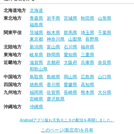
北海道地方
北海道
東北地方
青森県
岩手県
宮城県
秋田県
山形県
福島県
関東甲信
茨城県
栃木県
群馬県
埼玉県
千葉県
東京都
神奈川県
山梨県
長野県
北陸地方
新潟県
富山県
石川県
福井県
東海地方
岐阜県
静岡県
愛知県
三重県
近畿地方
滋賀県
京都府
大阪府
兵庫県
奈良県
和歌山県
中国地方
鳥取県
島根県
岡山県
広島県
山口県
四国地方
徳島県
香川県
愛媛県
高知県
九州地方
福岡県
佐賀県
長崎県
熊本県
大分県
宮崎県
鹿児島県
沖縄地方
沖縄県
Androidアプリ版お天気モニタの配信を再開しました。
このページ(新庄市)を共有