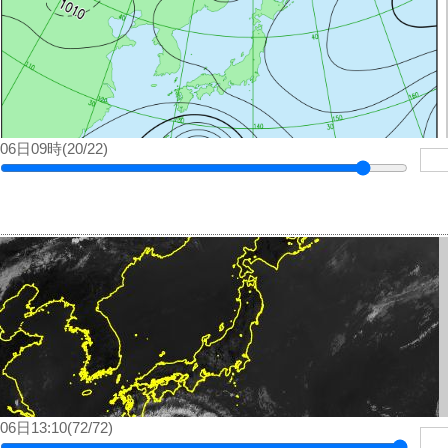
06日09時(20/22)
06日13:10(72/72)