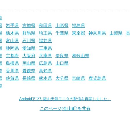
道
県
岩手県
宮城県
秋田県
山形県
福島県
県
栃木県
群馬県
埼玉県
千葉県
東京都
神奈川県
山梨県
県
富山県
石川県
福井県
県
静岡県
愛知県
三重県
県
京都府
大阪府
兵庫県
奈良県
和歌山県
県
島根県
岡山県
広島県
山口県
県
香川県
愛媛県
高知県
県
佐賀県
長崎県
熊本県
大分県
宮崎県
鹿児島県
県
Androidアプリ版お天気モニタの配信を再開しました。
このページ(金山町)を共有