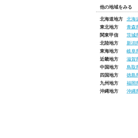
他の地域をみる
北海道地方
北海
東北地方
青森
関東甲信
茨城
北陸地方
新潟
東海地方
岐阜
近畿地方
滋賀
中国地方
鳥取
四国地方
徳島
九州地方
福岡
沖縄地方
沖縄