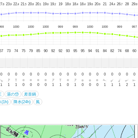
7.
23.
22.
21.
20.
20.
19.
19.
19
18.
18.
18.
19.
20.
21
24.
26.
28
29.
6
9
4
5
8
1
6
2
8
4
4
6
6
4
7
8
998
1000
1000
1000
999
999
1000
1000
999
997
67
73
74
75
79
85
90
92
92
93
95
95
94
91
84
82
74
68
60
0
0
0
0
0
0
0
0
0
0
0
0
0
0
0
0
0
0
0
1
1
1
0
0
0
0
1
1
0
1
0
0
0
1
1
1
2
1
庄
湯の岱
差首鍋
(1h)
降水(24h)
風