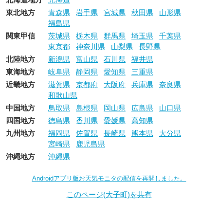
東北地方
青森県
岩手県
宮城県
秋田県
山形県
福島県
関東甲信
茨城県
栃木県
群馬県
埼玉県
千葉県
東京都
神奈川県
山梨県
長野県
北陸地方
新潟県
富山県
石川県
福井県
東海地方
岐阜県
静岡県
愛知県
三重県
近畿地方
滋賀県
京都府
大阪府
兵庫県
奈良県
和歌山県
中国地方
鳥取県
島根県
岡山県
広島県
山口県
四国地方
徳島県
香川県
愛媛県
高知県
九州地方
福岡県
佐賀県
長崎県
熊本県
大分県
宮崎県
鹿児島県
沖縄地方
沖縄県
Androidアプリ版お天気モニタの配信を再開しました。
このページ(大子町)を共有