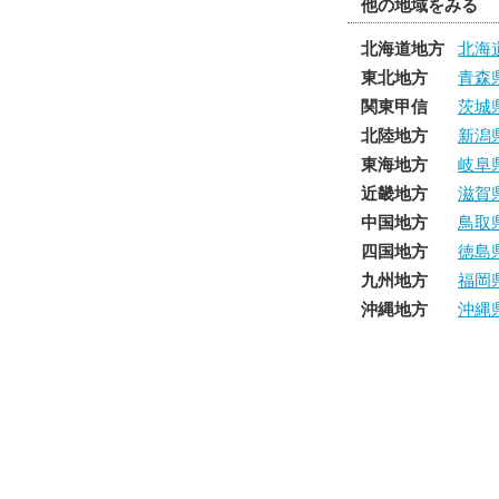
他の地域をみる
北海道地方
北海
東北地方
青森
関東甲信
茨城
北陸地方
新潟
東海地方
岐阜
近畿地方
滋賀
中国地方
鳥取
四国地方
徳島
九州地方
福岡
沖縄地方
沖縄