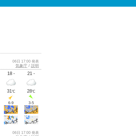
06日 17:00 発表
気象庁
/
説明
18 -
21 -
31
28
℃
℃
6-9
3-5
06日 17:00 発表