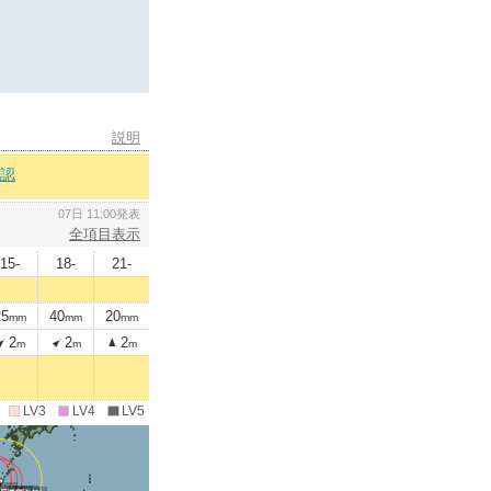
説明
認
07日 11:00発表
全項目表示
15-
18-
21-
25
40
20
mm
mm
mm
2
2
2
m
m
m
LV3
LV4
LV5
09時