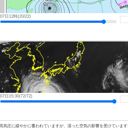
07日12時(20/22)
07日15:30(72/72)
高気圧に緩やかに覆われていますが、湿った空気の影響を受けてい