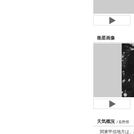
衛星画像
天気概況
/ 長野県
関東甲信地方は、