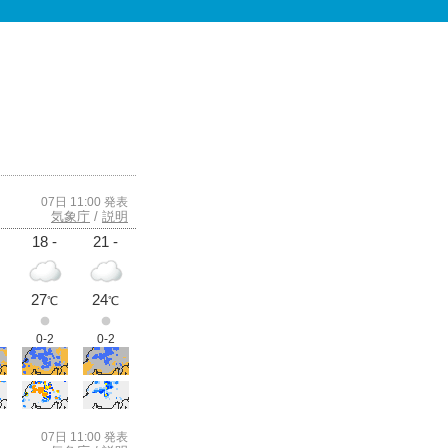
07日 11:00 発表
気象庁
/
説明
18 -
21 -
27
24
℃
℃
0-2
0-2
07日 11:00 発表