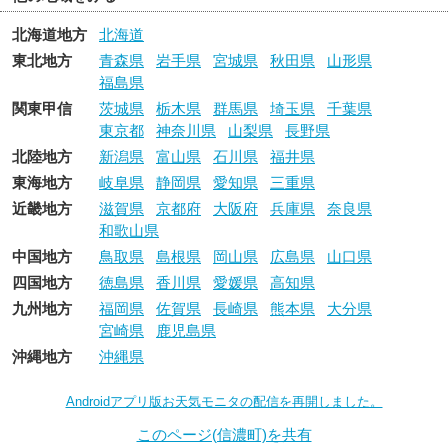
北海道地方
北海道
東北地方
青森県
岩手県
宮城県
秋田県
山形県
福島県
関東甲信
茨城県
栃木県
群馬県
埼玉県
千葉県
東京都
神奈川県
山梨県
長野県
北陸地方
新潟県
富山県
石川県
福井県
東海地方
岐阜県
静岡県
愛知県
三重県
近畿地方
滋賀県
京都府
大阪府
兵庫県
奈良県
和歌山県
中国地方
鳥取県
島根県
岡山県
広島県
山口県
四国地方
徳島県
香川県
愛媛県
高知県
九州地方
福岡県
佐賀県
長崎県
熊本県
大分県
宮崎県
鹿児島県
沖縄地方
沖縄県
Androidアプリ版お天気モニタの配信を再開しました。
このページ(信濃町)を共有