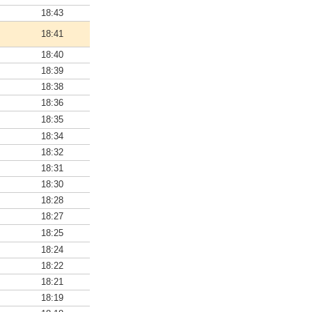
18:43
18:41
18:40
18:39
18:38
18:36
18:35
18:34
18:32
18:31
18:30
18:28
18:27
18:25
18:24
18:22
18:21
18:19