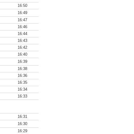
16:50
16:49
16:47
16:46
16:44
16:43
16:42
16:40
16:39
16:38
16:36
16:35
16:34
16:33
16:31
16:30
16:29