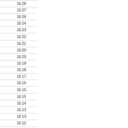
16:28
16:27
16:26
16:24
16:23
16:22
16:21
16:20
16:20
16:19
16:18
16:17
16:16
16:15
16:15
16:14
16:13
16:13
16:12