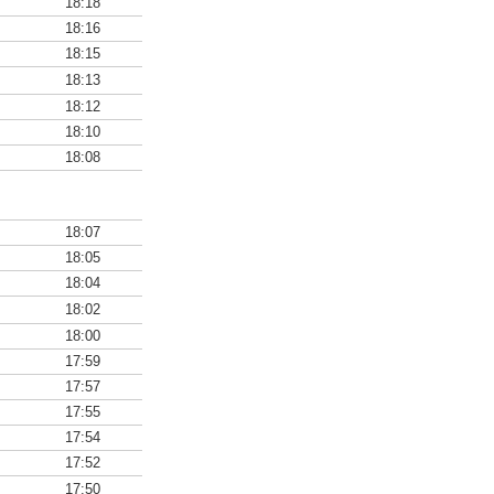
18:18
18:16
18:15
18:13
18:12
18:10
18:08
18:07
18:05
18:04
18:02
18:00
17:59
17:57
17:55
17:54
17:52
17:50