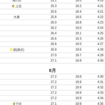
海の日
25.1
18.0
4:20
25.3
18.2
4:21
上弦
25.6
18.4
4:21
大暑
25.8
18.6
4:22
26.0
18.8
4:23
26.2
19.0
4:24
26.4
19.1
4:25
26.6
19.3
4:26
26.8
19.5
4:27
26.9
19.6
4:28
望(満月)
27.0
19.7
4:29
27.1
19.8
4:30
8月
27.2
19.8
4:30
27.2
19.9
4:31
27.2
19.9
4:32
27.2
19.9
4:33
27.2
19.9
4:34
27.1
19.9
4:35
下弦