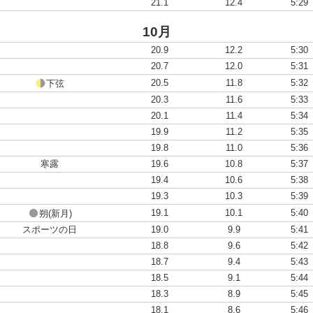
21.1
12.4
5:29
10月
20.9
12.2
5:30
20.7
12.0
5:31
20.5
11.8
5:32
下弦
20.3
11.6
5:33
20.1
11.4
5:34
19.9
11.2
5:35
19.8
11.0
5:36
寒露
19.6
10.8
5:37
19.4
10.6
5:38
19.3
10.3
5:39
19.1
10.1
5:40
朔(新月)
スポーツの日
19.0
9.9
5:41
18.8
9.6
5:42
18.7
9.4
5:43
18.5
9.1
5:44
18.3
8.9
5:45
18.1
8.6
5:46