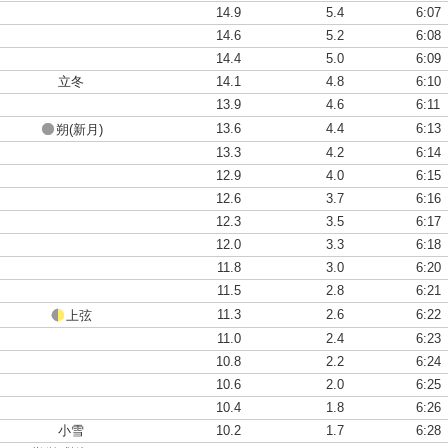
14.9
5.4
6:07
14.6
5.2
6:08
14.4
5.0
6:09
立冬
14.1
4.8
6:10
13.9
4.6
6:11
13.6
4.4
6:13
朔(新月)
13.3
4.2
6:14
12.9
4.0
6:15
12.6
3.7
6:16
12.3
3.5
6:17
12.0
3.3
6:18
11.8
3.0
6:20
11.5
2.8
6:21
11.3
2.6
6:22
上弦
11.0
2.4
6:23
10.8
2.2
6:24
10.6
2.0
6:25
10.4
1.8
6:26
小雪
10.2
1.7
6:28