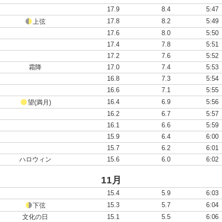
17.9
8.4
5:47
17.8
8.2
5:49
上弦
17.6
8.0
5:50
17.4
7.8
5:51
17.2
7.6
5:52
霜降
17.0
7.4
5:53
16.8
7.3
5:54
16.6
7.1
5:55
16.4
6.9
5:56
望(満月)
16.2
6.7
5:57
16.1
6.6
5:59
15.9
6.4
6:00
15.7
6.2
6:01
ハロウィン
15.6
6.0
6:02
11月
15.4
5.9
6:03
15.3
5.7
6:04
下弦
文化の日
15.1
5.5
6:06