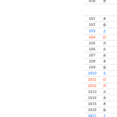
9/30
水
10/1
木
10/2
金
10/3
土
10/4
日
10/5
月
10/6
火
10/7
水
10/8
木
10/9
金
10/10
土
10/11
日
10/12
月
10/13
火
10/14
水
10/15
木
10/16
金
10/17
土