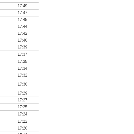
17:49
17:47
17:45
17:44
17:42
17:40
17:39
17:37
17:35
17:34
17:32
17:30
17:29
17:27
17:25
17:24
17:22
17:20