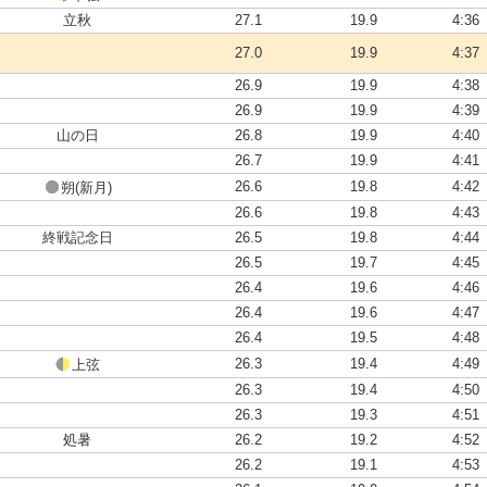
立秋
27.1
19.9
4:36
27.0
19.9
4:37
26.9
19.9
4:38
26.9
19.9
4:39
山の日
26.8
19.9
4:40
26.7
19.9
4:41
26.6
19.8
4:42
朔(新月)
26.6
19.8
4:43
終戦記念日
26.5
19.8
4:44
26.5
19.7
4:45
26.4
19.6
4:46
26.4
19.6
4:47
26.4
19.5
4:48
26.3
19.4
4:49
上弦
26.3
19.4
4:50
26.3
19.3
4:51
処暑
26.2
19.2
4:52
26.2
19.1
4:53