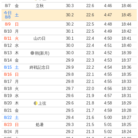
8/7
金
立秋
30.3
22.6
4:46
18:46
今日
土
30.2
22.6
4:47
18:45
8/8
8/9
日
30.2
22.5
4:48
18:44
8/10
月
30.1
22.5
4:49
18:42
8/11
火
山の日
30.1
22.4
4:50
18:41
8/12
水
30.0
22.4
4:51
18:40
8/13
木
30.0
22.3
4:52
18:39
朔(新月)
8/14
金
29.9
22.3
4:53
18:37
8/15
土
終戦記念日
29.9
22.2
4:54
18:36
8/16
日
29.8
22.1
4:55
18:35
8/17
月
29.8
22.1
4:55
18:33
8/18
火
29.7
22.0
4:56
18:32
8/19
水
29.6
21.9
4:57
18:31
8/20
木
29.6
21.8
4:58
18:29
上弦
8/21
金
29.5
21.7
4:59
18:28
8/22
土
29.4
21.6
5:00
18:27
8/23
日
処暑
29.3
21.5
5:01
18:25
8/24
月
29.2
21.3
5:02
18:24