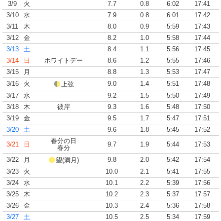
3/9
火
7.7
0.8
6:02
17:41
3/10
水
7.9
0.8
6:01
17:42
3/11
木
8.0
0.9
5:59
17:43
3/12
金
8.2
1.0
5:58
17:44
3/13
土
8.4
1.1
5:56
17:45
3/14
日
ホワイトデー
8.6
1.2
5:55
17:46
3/15
月
8.8
1.3
5:53
17:47
3/16
火
9.0
1.4
5:51
17:48
上弦
3/17
水
9.2
1.5
5:50
17:49
3/18
木
彼岸
9.3
1.6
5:48
17:50
3/19
金
9.5
1.7
5:47
17:51
3/20
土
9.6
1.8
5:45
17:52
春分の日
3/21
日
9.7
1.9
5:44
17:53
春分
3/22
月
9.8
2.0
5:42
17:54
望(満月)
3/23
火
10.0
2.1
5:41
17:55
3/24
水
10.1
2.2
5:39
17:56
3/25
木
10.2
2.3
5:37
17:57
3/26
金
10.3
2.4
5:36
17:58
3/27
土
10.5
2.5
5:34
17:59