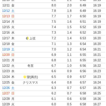
12/11
金
8.0
2.0
6:49
16:19
12/12
土
7.8
1.8
6:49
16:19
12/13
日
7.7
1.7
6:50
16:19
12/14
月
7.5
1.6
6:51
16:19
12/15
火
7.4
1.5
6:52
16:19
12/16
水
7.3
1.4
6:52
16:20
12/17
木
7.2
1.4
6:53
16:20
上弦
12/18
金
7.1
1.3
6:54
16:20
12/19
土
7.0
1.2
6:54
16:21
12/20
日
6.9
1.1
6:55
16:21
12/21
月
6.8
1.1
6:55
16:22
12/22
火
冬至
6.7
1.0
6:56
16:22
12/23
水
6.6
0.9
6:56
16:23
12/24
木
6.5
0.9
6:57
16:23
望(満月)
12/25
金
クリスマス
6.4
0.8
6:57
16:24
12/26
土
6.3
0.7
6:57
16:25
12/27
日
6.2
0.7
6:58
16:25
12/28
月
6.1
0.6
6:58
16:26
12/29
火
6.0
0.5
6:58
16:27