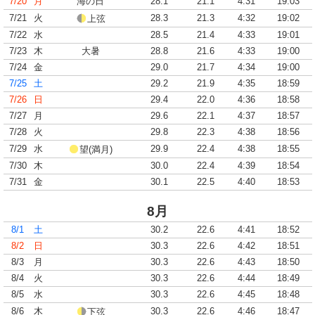
7/20
月
海の日
28.1
21.1
4:31
19:03
7/21
火
28.3
21.3
4:32
19:02
上弦
7/22
水
28.5
21.4
4:33
19:01
7/23
木
大暑
28.8
21.6
4:33
19:00
7/24
金
29.0
21.7
4:34
19:00
7/25
土
29.2
21.9
4:35
18:59
7/26
日
29.4
22.0
4:36
18:58
7/27
月
29.6
22.1
4:37
18:57
7/28
火
29.8
22.3
4:38
18:56
7/29
水
29.9
22.4
4:38
18:55
望(満月)
7/30
木
30.0
22.4
4:39
18:54
7/31
金
30.1
22.5
4:40
18:53
8月
8/1
土
30.2
22.6
4:41
18:52
8/2
日
30.3
22.6
4:42
18:51
8/3
月
30.3
22.6
4:43
18:50
8/4
火
30.3
22.6
4:44
18:49
8/5
水
30.3
22.6
4:45
18:48
8/6
木
30.3
22.6
4:46
18:47
下弦