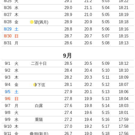
8/25
火
29.1
21.2
5:03
18:22
8/26
水
29.0
21.1
5:04
18:21
8/27
木
28.9
21.0
5:05
18:19
8/28
金
28.9
20.9
5:05
18:18
望(満月)
8/29
土
28.8
20.8
5:06
18:16
8/30
日
28.7
20.7
5:07
18:15
8/31
月
28.6
20.6
5:08
18:13
9月
9/1
火
二百十日
28.5
20.5
5:09
18:12
9/2
水
28.4
20.4
5:10
18:10
9/3
木
28.2
20.3
5:11
18:09
9/4
金
28.1
20.2
5:12
18:07
下弦
9/5
土
27.9
20.1
5:13
18:06
9/6
日
27.8
19.9
5:13
18:04
9/7
月
白露
27.6
19.8
5:14
18:03
9/8
火
27.4
19.6
5:15
18:01
9/9
水
重陽
27.2
19.4
5:16
17:59
9/10
木
27.0
19.2
5:17
17:58
9/11
金
26.7
19.0
5:18
17:56
朔(新月)