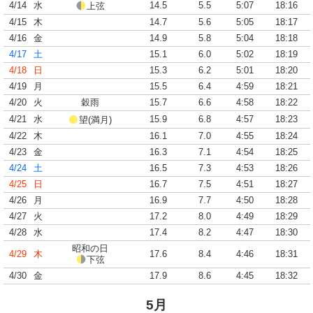
4/14
水
14.5
5.5
5:07
18:16
上弦
4/15
木
14.7
5.6
5:05
18:17
4/16
金
14.9
5.8
5:04
18:18
4/17
土
15.1
6.0
5:02
18:19
4/18
日
15.3
6.2
5:01
18:20
4/19
月
15.5
6.4
4:59
18:21
4/20
火
穀雨
15.7
6.6
4:58
18:22
4/21
水
15.9
6.8
4:57
18:23
望(満月)
4/22
木
16.1
7.0
4:55
18:24
4/23
金
16.3
7.1
4:54
18:25
4/24
土
16.5
7.3
4:53
18:26
4/25
日
16.7
7.5
4:51
18:27
4/26
月
16.9
7.7
4:50
18:28
4/27
火
17.2
8.0
4:49
18:29
4/28
水
17.4
8.2
4:47
18:30
昭和の日
4/29
木
17.6
8.4
4:46
18:31
下弦
4/30
金
17.9
8.6
4:45
18:32
5月