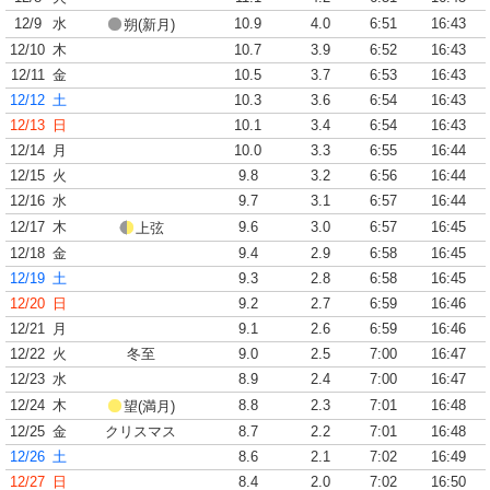
12/9
水
10.9
4.0
6:51
16:43
朔(新月)
12/10
木
10.7
3.9
6:52
16:43
12/11
金
10.5
3.7
6:53
16:43
12/12
土
10.3
3.6
6:54
16:43
12/13
日
10.1
3.4
6:54
16:43
12/14
月
10.0
3.3
6:55
16:44
12/15
火
9.8
3.2
6:56
16:44
12/16
水
9.7
3.1
6:57
16:44
12/17
木
9.6
3.0
6:57
16:45
上弦
12/18
金
9.4
2.9
6:58
16:45
12/19
土
9.3
2.8
6:58
16:45
12/20
日
9.2
2.7
6:59
16:46
12/21
月
9.1
2.6
6:59
16:46
12/22
火
冬至
9.0
2.5
7:00
16:47
12/23
水
8.9
2.4
7:00
16:47
12/24
木
8.8
2.3
7:01
16:48
望(満月)
12/25
金
クリスマス
8.7
2.2
7:01
16:48
12/26
土
8.6
2.1
7:02
16:49
12/27
日
8.4
2.0
7:02
16:50