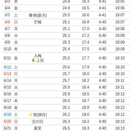
6/3
木
24.8
16.3
4:41
19:05
6/4
金
24.9
16.5
4:41
19:06
6/5
土
25.0
16.6
4:41
19:07
朔(新月)
6/6
日
芒種
25.1
16.8
4:40
19:07
6/7
月
25.1
17.0
4:40
19:08
6/8
火
25.2
17.2
4:40
19:08
6/9
水
25.3
17.4
4:40
19:09
6/10
木
25.4
17.5
4:40
19:09
入梅
6/11
金
25.5
17.7
4:40
19:10
上弦
6/12
土
25.6
17.9
4:40
19:10
6/13
日
25.7
18.0
4:40
19:10
6/14
月
25.7
18.2
4:40
19:11
6/15
火
25.8
18.4
4:40
19:11
6/16
水
25.9
18.5
4:40
19:12
6/17
木
26.0
18.7
4:40
19:12
6/18
金
26.1
18.8
4:40
19:12
6/19
土
26.2
19.0
4:40
19:12
望(満月)
6/20
日
父の日
26.3
19.2
4:40
19:13
6/21
月
夏至
26.5
19.3
4:40
19:13