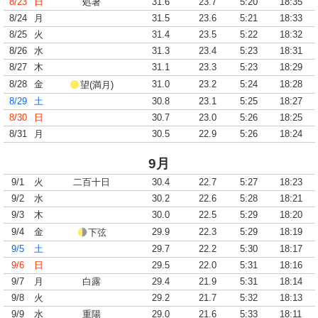
8/23
日
処暑
31.6
23.7
5:20
18:35
8/24
月
31.5
23.6
5:21
18:33
8/25
火
31.4
23.5
5:22
18:32
8/26
水
31.3
23.4
5:23
18:31
8/27
木
31.1
23.3
5:23
18:29
8/28
金
31.0
23.2
5:24
18:28
望(満月)
8/29
土
30.8
23.1
5:25
18:27
8/30
日
30.7
23.0
5:26
18:25
8/31
月
30.5
22.9
5:26
18:24
9月
9/1
火
二百十日
30.4
22.7
5:27
18:23
9/2
水
30.2
22.6
5:28
18:21
9/3
木
30.0
22.5
5:29
18:20
9/4
金
29.9
22.3
5:29
18:19
下弦
9/5
土
29.7
22.2
5:30
18:17
9/6
日
29.5
22.0
5:31
18:16
9/7
月
白露
29.4
21.9
5:31
18:14
9/8
火
29.2
21.7
5:32
18:13
9/9
水
重陽
29.0
21.6
5:33
18:11