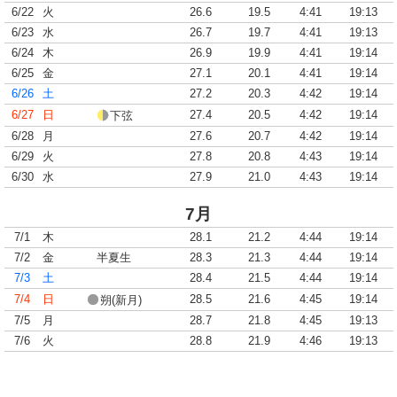
6/22
火
26.6
19.5
4:41
19:13
6/23
水
26.7
19.7
4:41
19:13
6/24
木
26.9
19.9
4:41
19:14
6/25
金
27.1
20.1
4:41
19:14
6/26
土
27.2
20.3
4:42
19:14
6/27
日
27.4
20.5
4:42
19:14
下弦
6/28
月
27.6
20.7
4:42
19:14
6/29
火
27.8
20.8
4:43
19:14
6/30
水
27.9
21.0
4:43
19:14
7月
7/1
木
28.1
21.2
4:44
19:14
7/2
金
半夏生
28.3
21.3
4:44
19:14
7/3
土
28.4
21.5
4:44
19:14
7/4
日
28.5
21.6
4:45
19:14
朔(新月)
7/5
月
28.7
21.8
4:45
19:13
7/6
火
28.8
21.9
4:46
19:13