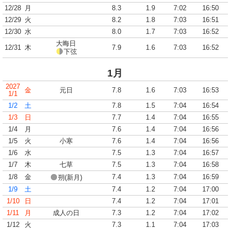
12/28
月
8.3
1.9
7:02
16:50
12/29
火
8.2
1.8
7:03
16:51
12/30
水
8.0
1.7
7:03
16:52
大晦日
12/31
木
7.9
1.6
7:03
16:52
下弦
1月
2027
金
元日
7.8
1.6
7:03
16:53
1/1
1/2
土
7.8
1.5
7:04
16:54
1/3
日
7.7
1.4
7:04
16:55
1/4
月
7.6
1.4
7:04
16:56
1/5
火
小寒
7.6
1.4
7:04
16:56
1/6
水
7.5
1.3
7:04
16:57
1/7
木
七草
7.5
1.3
7:04
16:58
1/8
金
7.4
1.3
7:04
16:59
朔(新月)
1/9
土
7.4
1.2
7:04
17:00
1/10
日
7.4
1.2
7:04
17:01
1/11
月
成人の日
7.3
1.2
7:04
17:02
1/12
火
7.3
1.1
7:04
17:03