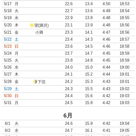
5/17
月
22.6
13.4
4:50
18:53
5/18
火
22.7
13.6
4:49
18:54
5/19
水
22.9
13.8
4:48
18:55
5/20
木
23.1
13.9
4:48
18:56
望(満月)
5/21
金
小満
23.3
14.1
4:47
18:56
5/22
土
23.4
14.3
4:46
18:57
5/23
日
23.6
14.5
4:46
18:58
5/24
月
23.7
14.7
4:45
18:59
5/25
火
23.8
14.8
4:45
18:59
5/26
水
24.0
15.0
4:44
19:00
5/27
木
24.1
15.2
4:44
19:01
5/28
金
24.2
15.3
4:43
19:01
下弦
5/29
土
24.3
15.5
4:43
19:02
5/30
日
24.4
15.6
4:42
19:03
5/31
月
24.5
15.8
4:42
19:03
6月
6/1
火
24.6
15.9
4:42
19:04
6/2
水
24.7
16.1
4:41
19:05