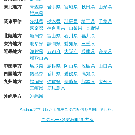
東北地方
青森県
岩手県
宮城県
秋田県
山形県
福島県
関東甲信
茨城県
栃木県
群馬県
埼玉県
千葉県
東京都
神奈川県
山梨県
長野県
北陸地方
新潟県
富山県
石川県
福井県
東海地方
岐阜県
静岡県
愛知県
三重県
近畿地方
滋賀県
京都府
大阪府
兵庫県
奈良県
和歌山県
中国地方
鳥取県
島根県
岡山県
広島県
山口県
四国地方
徳島県
香川県
愛媛県
高知県
九州地方
福岡県
佐賀県
長崎県
熊本県
大分県
宮崎県
鹿児島県
沖縄地方
沖縄県
Androidアプリ版お天気モニタの配信を再開しました。
このページ(雫石町)を共有