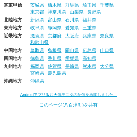
関東甲信
茨城県
栃木県
群馬県
埼玉県
千葉県
東京都
神奈川県
山梨県
長野県
北陸地方
新潟県
富山県
石川県
福井県
東海地方
岐阜県
静岡県
愛知県
三重県
近畿地方
滋賀県
京都府
大阪府
兵庫県
奈良県
和歌山県
中国地方
鳥取県
島根県
岡山県
広島県
山口県
四国地方
徳島県
香川県
愛媛県
高知県
九州地方
福岡県
佐賀県
長崎県
熊本県
大分県
宮崎県
鹿児島県
沖縄地方
沖縄県
Androidアプリ版お天気モニタの配信を再開しました。
このページ(八百津町)を共有