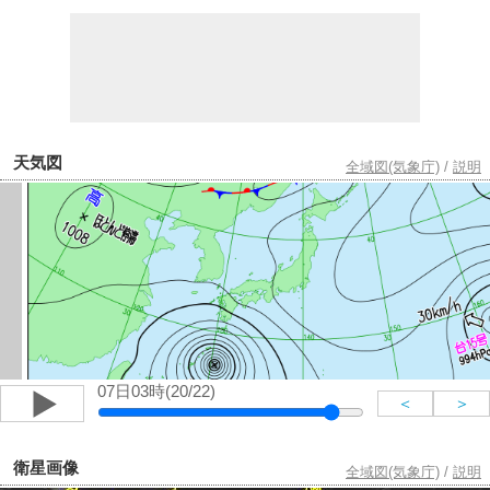
天気図
全域図(気象庁)
/
説明
07日03時(20/22)
＜
＞
衛星画像
全域図(気象庁)
/
説明