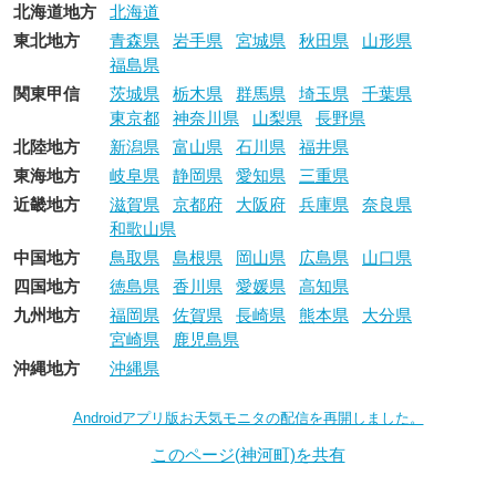
北海道地方
北海道
東北地方
青森県
岩手県
宮城県
秋田県
山形県
福島県
関東甲信
茨城県
栃木県
群馬県
埼玉県
千葉県
東京都
神奈川県
山梨県
長野県
北陸地方
新潟県
富山県
石川県
福井県
東海地方
岐阜県
静岡県
愛知県
三重県
近畿地方
滋賀県
京都府
大阪府
兵庫県
奈良県
和歌山県
中国地方
鳥取県
島根県
岡山県
広島県
山口県
四国地方
徳島県
香川県
愛媛県
高知県
九州地方
福岡県
佐賀県
長崎県
熊本県
大分県
宮崎県
鹿児島県
沖縄地方
沖縄県
Androidアプリ版お天気モニタの配信を再開しました。
このページ(神河町)を共有