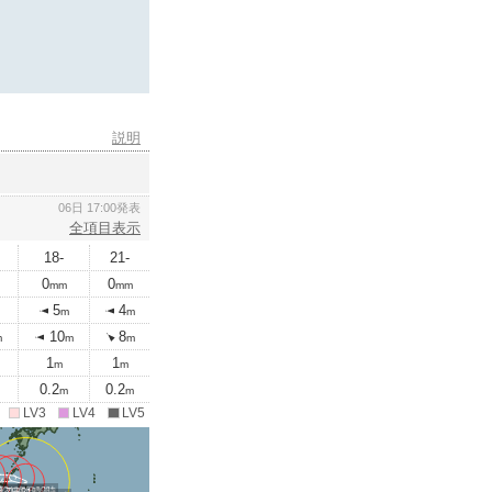
説明
06日 17:00発表
全項目表示
18-
21-
0
0
mm
mm
5
4
m
m
10
8
m
m
m
1
1
m
m
0.2
0.2
m
m
LV3
LV4
LV5
時
日21時
7日09時
7日21時