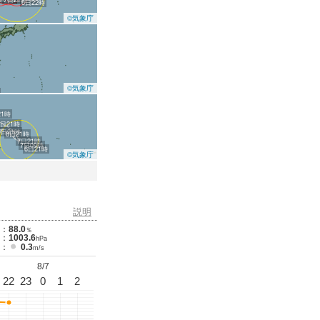
6日22時
©気象庁
©気象庁
21時
0日21時
9日21時
8日21時
7日21時
7日09時
6日21時
©気象庁
説明
：
88.0
％
：
1003.6
hPa
：
0.3
m/s
8/7
22
23
0
1
2