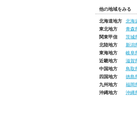
他の地域をみる
北海道地方
北海
東北地方
青森
関東甲信
茨城
北陸地方
新潟
東海地方
岐阜
近畿地方
滋賀
中国地方
鳥取
四国地方
徳島
九州地方
福岡
沖縄地方
沖縄