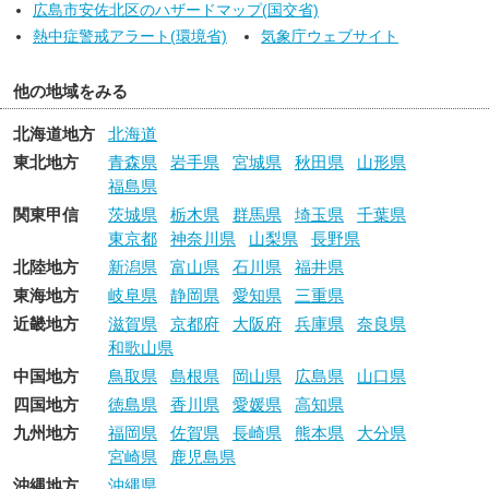
広島市安佐北区のハザードマップ(国交省)
熱中症警戒アラート(環境省)
気象庁ウェブサイト
他の地域をみる
北海道地方
北海道
東北地方
青森県
岩手県
宮城県
秋田県
山形県
福島県
関東甲信
茨城県
栃木県
群馬県
埼玉県
千葉県
東京都
神奈川県
山梨県
長野県
北陸地方
新潟県
富山県
石川県
福井県
東海地方
岐阜県
静岡県
愛知県
三重県
近畿地方
滋賀県
京都府
大阪府
兵庫県
奈良県
和歌山県
中国地方
鳥取県
島根県
岡山県
広島県
山口県
四国地方
徳島県
香川県
愛媛県
高知県
九州地方
福岡県
佐賀県
長崎県
熊本県
大分県
宮崎県
鹿児島県
沖縄地方
沖縄県