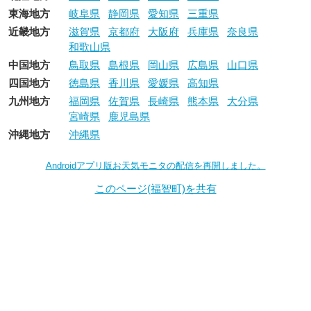
東海地方
岐阜県
静岡県
愛知県
三重県
近畿地方
滋賀県
京都府
大阪府
兵庫県
奈良県
和歌山県
中国地方
鳥取県
島根県
岡山県
広島県
山口県
四国地方
徳島県
香川県
愛媛県
高知県
九州地方
福岡県
佐賀県
長崎県
熊本県
大分県
宮崎県
鹿児島県
沖縄地方
沖縄県
Androidアプリ版お天気モニタの配信を再開しました。
このページ(福智町)を共有