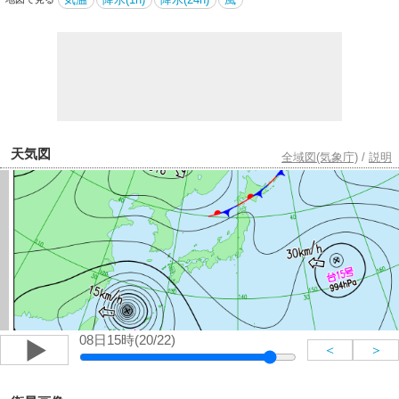
天気図
全域図(気象庁)
/
説明
08日15時(20/22)
＜
＞